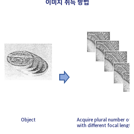
이미지 취득 방법
Object
Acquire plural number of 
with different focal length