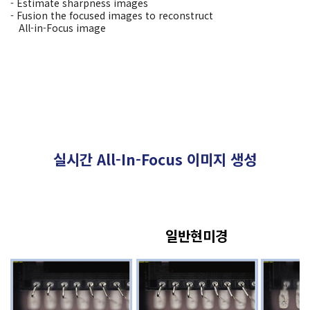
- Estimate sharpness images
- Fusion the focused images to reconstruct
All-in-Focus image
실시간 All-In-Focus 이미지 생성
일반현미경