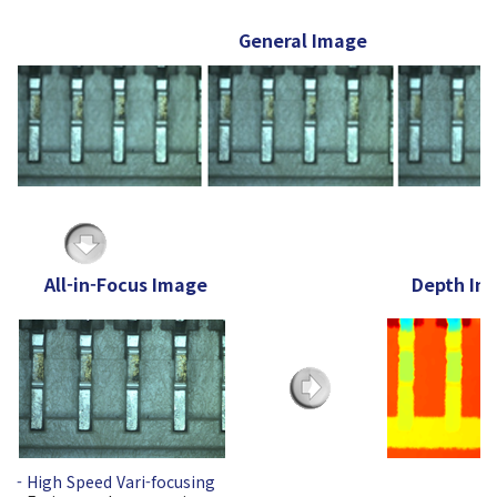
General Image
All-in-Focus Image
Depth In
- High Speed Vari-focusing