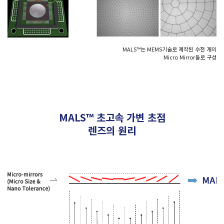
MALS™는 MEMS기술로 제작된 수천 개의
Micro Mirror들로 구성
MALS™ 초고속 가변 초점
렌즈의 원리